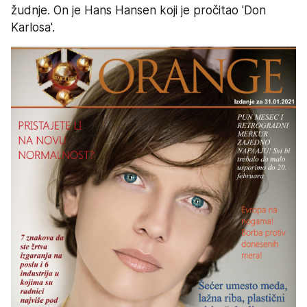
žudnje. On je Hans Hansen koji je pročitao 'Don 
Karlosa'.