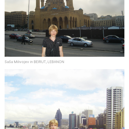
Saša Milivojev in BEIRUT, LEBANON