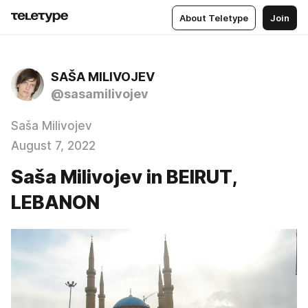
About Teletype
Join
SAŠA MILIVOJEV
@sasamilivojev
Saša Milivojev
August 7, 2022
Saša Milivojev in BEIRUT,
LEBANON