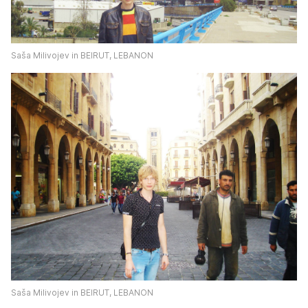
Saša Milivojev in BEIRUT, LEBANON
Saša Milivojev in BEIRUT, LEBANON